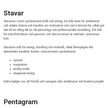
Stavar
Stavarna i tarot symboliserar kraft och energi. De står även för ambitioner
och arbete. Denna svit handlar om motivation och vad vi brinner för, vilket gör
den till en viktig del av vår personliga och professionella utveckling. Eld står
för transformation och passion, och dessa teman är centrala i stavarnas
kort.
Stavarna står för energi, handling och livskraft, vilket återspeglar eld-
elementets karaktär. Korten i stavarsviten symboliserar:
nystart
inspiration
andlig insikt
skapande energi
Detta hjälper oss att förstå och navigera våra ambitioner och kreativa projekt.
Pentagram