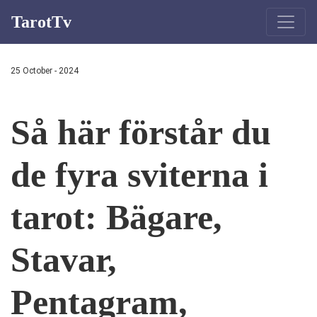
TarotTv
25 October - 2024
Så här förstår du
de fyra sviterna i
tarot: Bägare,
Stavar,
Pentagram,