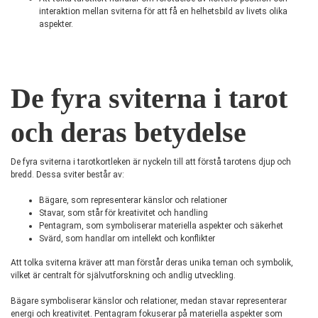
interaktion mellan sviterna för att få en helhetsbild av livets olika
aspekter.
De fyra sviterna i tarot
och deras betydelse
De fyra sviterna i tarotkortleken är nyckeln till att förstå tarotens djup och
bredd. Dessa sviter består av:
Bägare, som representerar känslor och relationer
Stavar, som står för kreativitet och handling
Pentagram, som symboliserar materiella aspekter och säkerhet
Svärd, som handlar om intellekt och konflikter
Att tolka sviterna kräver att man förstår deras unika teman och symbolik,
vilket är centralt för självutforskning och andlig utveckling.
Bägare symboliserar känslor och relationer, medan stavar representerar
energi och kreativitet. Pentagram fokuserar på materiella aspekter som