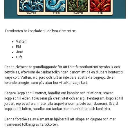
Tarotkorten är kopplade till de fyra elementen:
Vatten
Eld
Jord
Luft
Dessa element är grundläggande för att förstå tarotkortens symbolik och
betydelse, eftersom de berikar tolkningen genom att ge en djupare kontext till
varje kort. Vatten, eld, jord och luft är inte bara abstrakta begrepp; de är
levande energier som påverkar hur vi tolkar varje kort.
Bägare, kopplad till vattnet, handlar om känslor och relationer. Stavar,
kopplad till elden, fokuserar på kreativitet och energi. Pentagram, kopplad till
jorden, representerar materiella aspekter som arbete och ekonomi. Svärd,
kopplad till luften, handlar om tankar, kommunikation och konflikter.
Denna förståelse av elementen hjälper till att skapa en djupare och mer
nyanserad tolkning av tarotkorten.