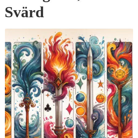
Svärd