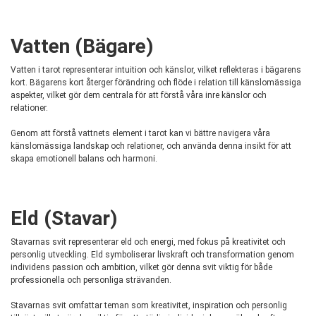
Vatten (Bägare)
Vatten i tarot representerar intuition och känslor, vilket reflekteras i bägarens
kort. Bägarens kort återger förändring och flöde i relation till känslomässiga
aspekter, vilket gör dem centrala för att förstå våra inre känslor och
relationer.
Genom att förstå vattnets element i tarot kan vi bättre navigera våra
känslomässiga landskap och relationer, och använda denna insikt för att
skapa emotionell balans och harmoni.
Eld (Stavar)
Stavarnas svit representerar eld och energi, med fokus på kreativitet och
personlig utveckling. Eld symboliserar livskraft och transformation genom
individens passion och ambition, vilket gör denna svit viktig för både
professionella och personliga strävanden.
Stavarnas svit omfattar teman som kreativitet, inspiration och personlig