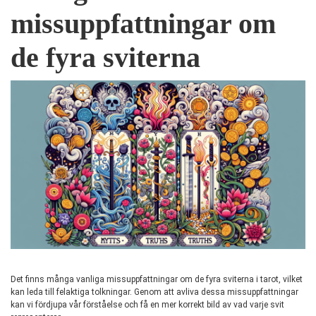
missuppfattningar om
de fyra sviterna
Det finns många vanliga missuppfattningar om de fyra sviterna i tarot, vilket
kan leda till felaktiga tolkningar. Genom att avliva dessa missuppfattningar
kan vi fördjupa vår förståelse och få en mer korrekt bild av vad varje svit