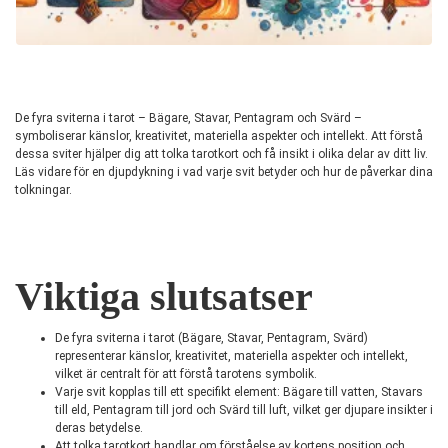
De fyra sviterna i tarot – Bägare, Stavar, Pentagram och Svärd –
symboliserar känslor, kreativitet, materiella aspekter och intellekt. Att förstå
dessa sviter hjälper dig att tolka tarotkort och få insikt i olika delar av ditt liv.
Läs vidare för en djupdykning i vad varje svit betyder och hur de påverkar dina
tolkningar.
Viktiga slutsatser
De fyra sviterna i tarot (Bägare, Stavar, Pentagram, Svärd)
representerar känslor, kreativitet, materiella aspekter och intellekt,
vilket är centralt för att förstå tarotens symbolik.
Varje svit kopplas till ett specifikt element: Bägare till vatten, Stavars
till eld, Pentagram till jord och Svärd till luft, vilket ger djupare insikter i
deras betydelse.
Att tolka tarotkort handlar om förståelse av kortens position och