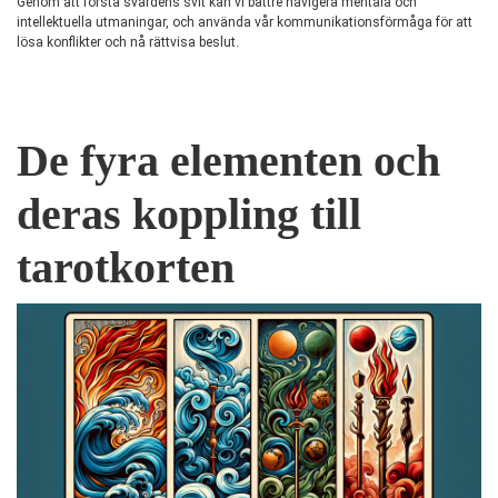
Genom att förstå svärdens svit kan vi bättre navigera mentala och
intellektuella utmaningar, och använda vår kommunikationsförmåga för att
lösa konflikter och nå rättvisa beslut.
De fyra elementen och
deras koppling till
tarotkorten