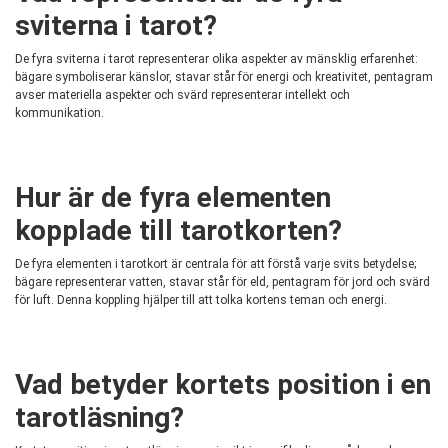
sviterna i tarot?
De fyra sviterna i tarot representerar olika aspekter av mänsklig erfarenhet:
bägare symboliserar känslor, stavar står för energi och kreativitet, pentagram
avser materiella aspekter och svärd representerar intellekt och
kommunikation.
Hur är de fyra elementen
kopplade till tarotkorten?
De fyra elementen i tarotkort är centrala för att förstå varje svits betydelse;
bägare representerar vatten, stavar står för eld, pentagram för jord och svärd
för luft. Denna koppling hjälper till att tolka kortens teman och energi.
Vad betyder kortets position i en
tarotläsning?