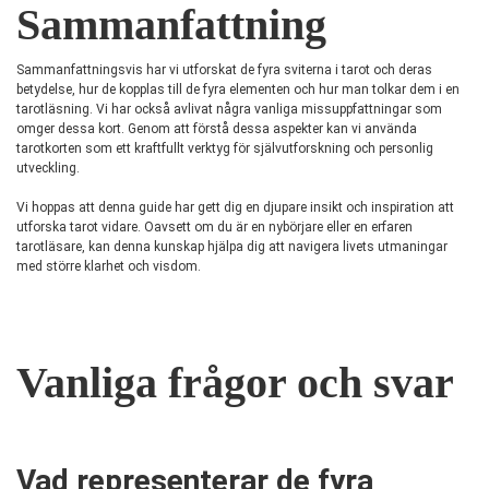
Sammanfattning
Sammanfattningsvis har vi utforskat de fyra sviterna i tarot och deras
betydelse, hur de kopplas till de fyra elementen och hur man tolkar dem i en
tarotläsning. Vi har också avlivat några vanliga missuppfattningar som
omger dessa kort. Genom att förstå dessa aspekter kan vi använda
tarotkorten som ett kraftfullt verktyg för självutforskning och personlig
utveckling.
Vi hoppas att denna guide har gett dig en djupare insikt och inspiration att
utforska tarot vidare. Oavsett om du är en nybörjare eller en erfaren
tarotläsare, kan denna kunskap hjälpa dig att navigera livets utmaningar
med större klarhet och visdom.
Vanliga frågor och svar
Vad representerar de fyra